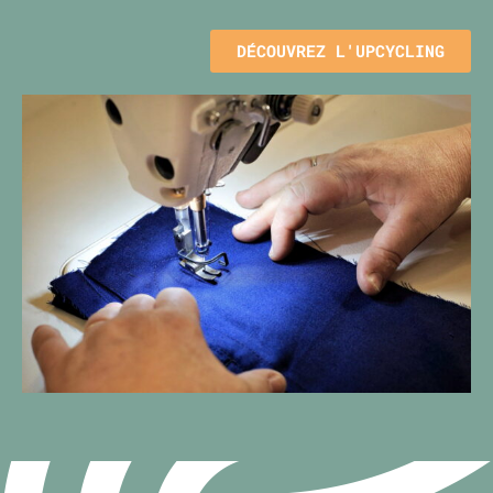
DÉCOUVREZ L'UPCYCLING