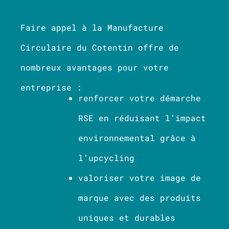
Faire appel à la Manufacture
Circulaire du Cotentin offre de
nombreux avantages pour votre
entreprise :
renforcer votre démarche
RSE en réduisant l’impact
environnemental grâce à
l’upcycling
valoriser votre image de
marque avec des produits
uniques et durables