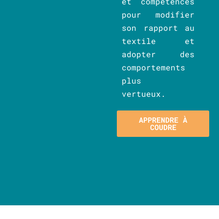
et compétences
pour modifier
son rapport au
textile et
adopter des
comportements
plus
vertueux.
APPRENDRE À
COUDRE