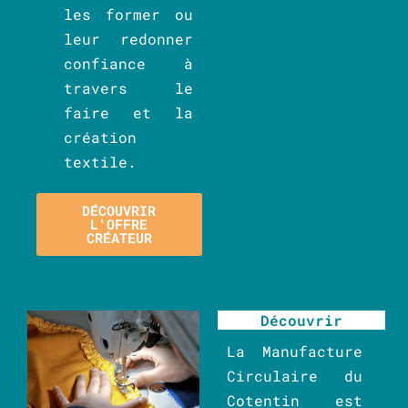
les former ou
leur redonner
confiance à
travers le
faire et la
création
textile.
DÉCOUVRIR
L'OFFRE
CRÉATEUR
Découvrir
La Manufacture
Circulaire du
Cotentin est